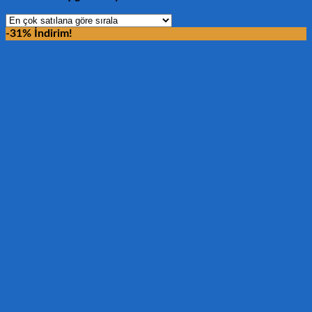
-31% İndirim!