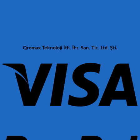
Qromax Teknoloji İth. İhr. San. Tic. Ltd. Şti.