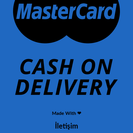
Made With ❤
İletişim