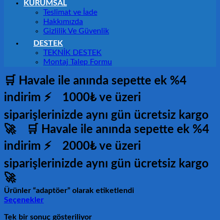
KURUMSAL
Teslimat ve İade
Hakkımızda
Gizlilik Ve Güvenlik
DESTEK
TEKNİK DESTEK
Montaj Talep Formu
🛒 Havale ile anında sepette ek %4
indirim ⚡
1000₺ ve üzeri
siparişlerinizde aynı gün ücretsiz kargo
🚀
🛒 Havale ile anında sepette ek %4
indirim ⚡
2000₺ ve üzeri
siparişlerinizde aynı gün ücretsiz kargo
🚀
Ürünler “adaptöer” olarak etiketlendi
Seçenekler
Tek bir sonuç gösteriliyor