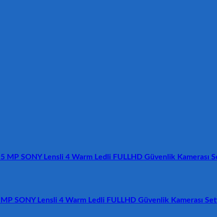
n 5 MP SONY Lensli 4 Warm Ledli FULLHD Güvenlik Kamerası Se