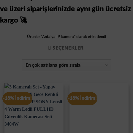
ve üzeri siparişlerinizde aynı gün ücretsiz
kargo 🚀
Ürünler “Antalya IP kamera” olarak etiketlendi
SEÇENEKLER
-18% İndirim!
-18% İndirim!