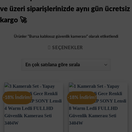
ve üzeri siparişlerinizde aynı gün ücretsiz
kargo 🚀
Ürünler “Bursa kablosuz güvenlik kamerası” olarak etiketlendi
SEÇENEKLER
-18% İndirim!
-18% İndirim!