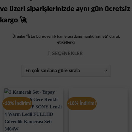
ve üzeri siparişlerinizde aynı gün ücretsiz
kargo 🚀
Ürünler “İstanbul güvenlik kamerası danışmanlık hizmeti” olarak
etiketlendi
SEÇENEKLER
-18% İndirim!
-18% İndirim!