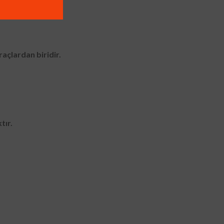
raçlardan biridir.
tır.