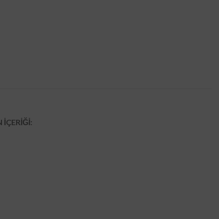
İÇERİĞİ: