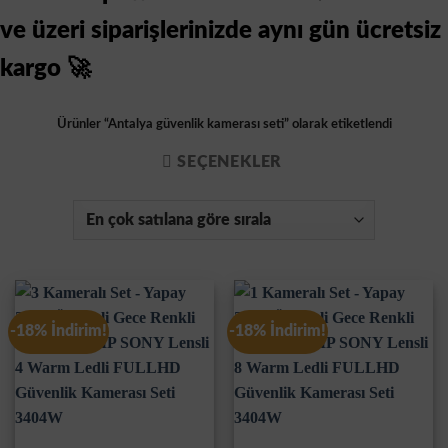
ve üzeri siparişlerinizde aynı gün ücretsiz
kargo 🚀
Ürünler “Antalya güvenlik kamerası seti” olarak etiketlendi
SEÇENEKLER
-18% İndirim!
-18% İndirim!