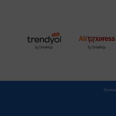
Qromax T