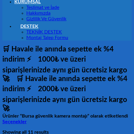
KURUMSAL
Teslimat ve İade
Hakkımızda
Gizlilik Ve Güvenlik
DESTEK
TEKNİK DESTEK
Montaj Talep Formu
🛒 Havale ile anında sepette ek %4
indirim ⚡
1000₺ ve üzeri
siparişlerinizde aynı gün ücretsiz kargo
🚀
🛒 Havale ile anında sepette ek %4
indirim ⚡
2000₺ ve üzeri
siparişlerinizde aynı gün ücretsiz kargo
🚀
Ürünler “Bursa güvenlik kamera montajı” olarak etiketlendi
Seçenekler
Showing all 11 results