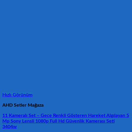
Hızlı Görünüm
AHD Setler Mağaza
11 Kameralı Set – Gece Renkli Gösteren Hareket Algılayan 5
Mp Sony Lensli 1080p Full Hd Güvenlik Kamerası Seti
3404w