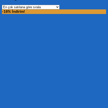
-18% İndirim!