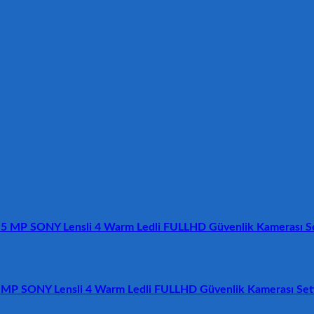
n 5 MP SONY Lensli 4 Warm Ledli FULLHD Güvenlik Kamerası Se