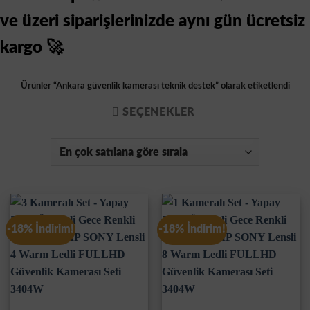
ve üzeri siparişlerinizde aynı gün ücretsiz
kargo 🚀
Ürünler “Ankara güvenlik kamerası teknik destek” olarak etiketlendi
SEÇENEKLER
-18% İndirim!
-18% İndirim!