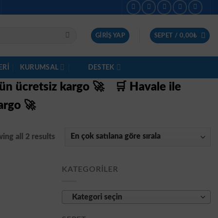
GIRIŞ YAP
SEPET /
0,00
₺
ERI
KURUMSAL
DESTEK
gün ücretsiz kargo 🚀
🛒 Havale ile
argo 🚀
ing all 2 results
KATEGORILER
Kategori seçin