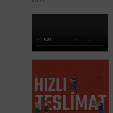
SEPET