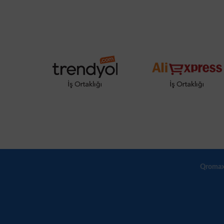
Qromax T