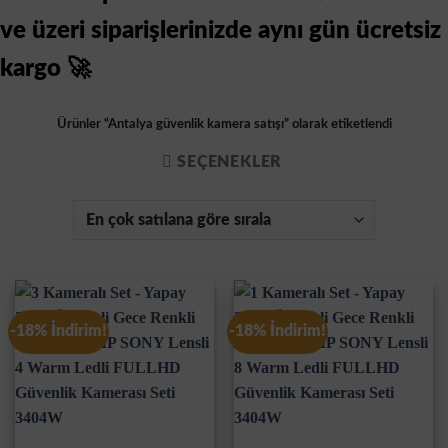
ve üzeri siparişlerinizde aynı gün ücretsiz
kargo 🚀
Ürünler “Antalya güvenlik kamera satışı” olarak etiketlendi
SEÇENEKLER
-18% İndirim!
-18% İndirim!