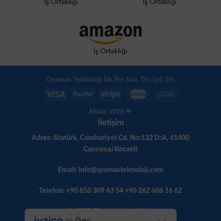
Qromax Teknoloji İth. İhr. San. Tic. Ltd. Şti.
Made With ❤
İletişim
Adres: Atatürk, Cumhuriyet Cd. No:132 D:A, 41400
Çayırova/Kocaeli
Email: info@qromaxteknoloji.com
Telefon: +90 850 309 63 54 +90 262 606 16 62
© 2017. Tüm hakları saklıdır.