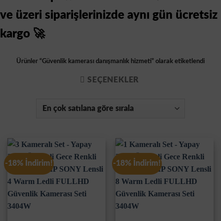
ve üzeri siparişlerinizde aynı gün ücretsiz
kargo 🚀
Ürünler “Güvenlik kamerası danışmanlık hizmeti” olarak etiketlendi
SEÇENEKLER
-18% İndirim!
-18% İndirim!