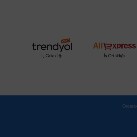
Qromax T