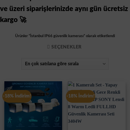
ve üzeri siparişlerinizde aynı gün ücretsiz
kargo 🚀
Ürünler “İstanbul IP66 güvenlik kamerası” olarak etiketlendi
SEÇENEKLER
-18% İndirim!
-18% İndirim!