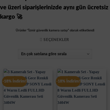
ve üzeri siparişlerinizde aynı gün ücretsiz
kargo 🚀
Ürünler “İzmir güvenlik kamera satışı” olarak etiketlendi
SEÇENEKLER
-18% İndirim!
-18% İndirim!