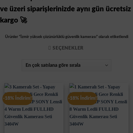
ve üzeri siparişlerinizde aynı gün ücretsiz
kargo 🚀
Ürünler “İzmir yüksek çözünürlüklü güvenlik kamerası” olarak etiketlendi
SEÇENEKLER
-18% İndirim!
-18% İndirim!