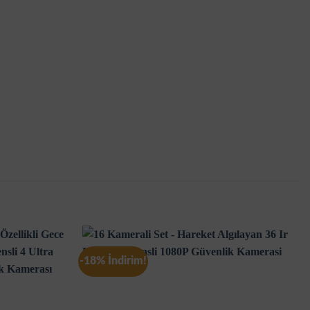
-18% İndirim!