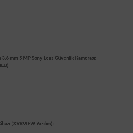
3,6 mm 5 MP Sony Lens Güvenlik Kamerası:
MLU)
Cihazı (XVRVIEW Yazılım):