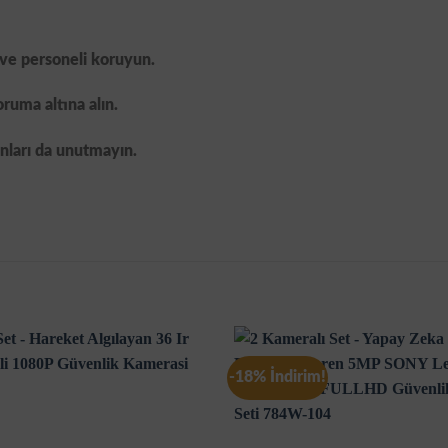
ı ve personeli koruyun.
ruma altına alın.
anları da unutmayın.
-18% İndirim!