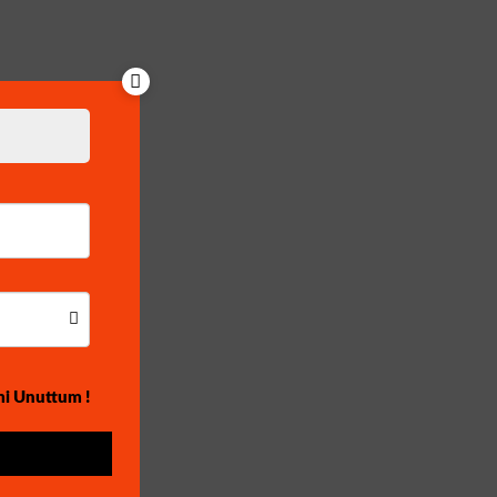
mi Unuttum !