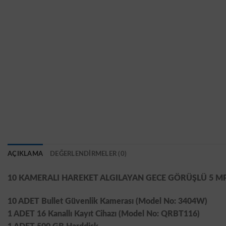
AÇIKLAMA
DEĞERLENDIRMELER (0)
10 KAMERALI HAREKET ALGILAYAN GECE GÖRÜŞLÜ 5 MP 
10 ADET Bullet Güvenlik Kamerası (Model No: 3404W)
1 ADET 16 Kanallı Kayıt Cihazı (Model No: QRBT116)