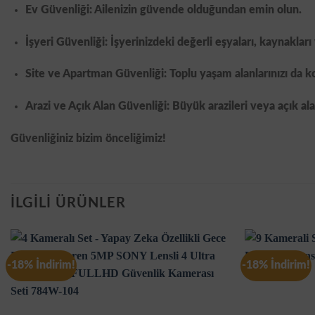
Ev Güvenliği: Ailenizin güvende olduğundan emin olun.
İşyeri Güvenliği: İşyerinizdeki değerli eşyaları, kaynaklar
Site ve Apartman Güvenliği: Toplu yaşam alanlarınızı da ko
Arazi ve Açık Alan Güvenliği: Büyük arazileri veya açık al
Güvenliğiniz bizim önceliğimiz!
İLGILI ÜRÜNLER
-18% İndirim!
-18% İndirim!