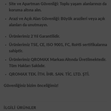
Site ve Apartman Güvenliği: Toplu yaşam alanlarınızı da
koruma altına alın.
Arazi ve Açık Alan Güvenliği: Büyük arazileri veya açık
alanları da unutmayın.
Ürünlerimiz 2 Yıl Garantilidir.
Ürünlerimiz TSE, CE, ISO 9001, FC, RoHS sertifikalarına
sahiptir.
Ürünlerimiz QROMAX Markası Altında Üretilmektedir.
Tüm Hakları Saklıdır.
QROMAX TEK. İTH. İHR. SAN. TİC. LTD. ŞTİ.
Güvenliğiniz bizim önceliğimiz!
İLGILI ÜRÜNLER