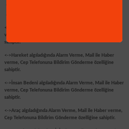
Mobil izleme Uygulaması (IOS ve Android)
Mouse-Adaptör ve HDD Vidası Mevcuttur.
<->İnsan Yüzü algıladığında, Alarm Verme, Mail ile Haber
verme, Cep Telefonuna Bildirim Gönderme özelliğine
sahiptir.
<->Hareket algıladığında Alarm Verme, Mail ile Haber
verme, Cep Telefonuna Bildirim Gönderme özelliğine
sahiptir.
<->İnsan Bedeni algıladığında Alarm Verme, Mail ile Haber
verme, Cep Telefonuna Bildirim Gönderme özelliğine
sahiptir.
<->Araç algıladığında Alarm Verme, Mail ile Haber verme,
Cep Telefonuna Bildirim Gönderme özelliğine sahiptir.