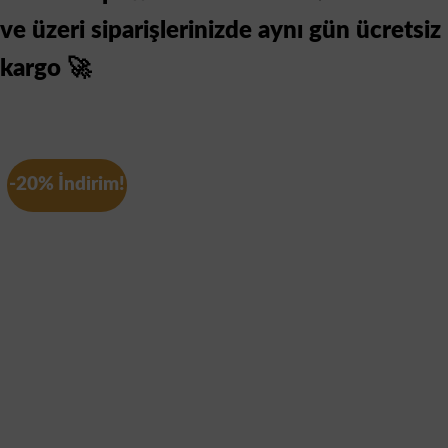
ve üzeri siparişlerinizde aynı gün ücretsiz
kargo 🚀
-20% İndirim!