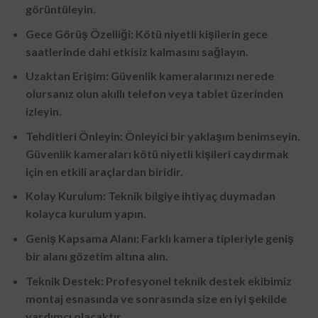
görüntüleyin.
Gece Görüş Özelliği: Kötü niyetli kişilerin gece
saatlerinde dahi etkisiz kalmasını sağlayın.
Uzaktan Erişim: Güvenlik kameralarınızı nerede
olursanız olun akıllı telefon veya tablet üzerinden
izleyin.
Tehditleri Önleyin: Önleyici bir yaklaşım benimseyin.
Güvenlik kameraları kötü niyetli kişileri caydırmak
için en etkili araçlardan biridir.
Kolay Kurulum: Teknik bilgiye ihtiyaç duymadan
kolayca kurulum yapın.
Geniş Kapsama Alanı: Farklı kamera tipleriyle geniş
bir alanı gözetim altına alın.
Teknik Destek: Profesyonel teknik destek ekibimiz
montaj esnasında ve sonrasında size en iyi şekilde
yardımcı olacaktır.