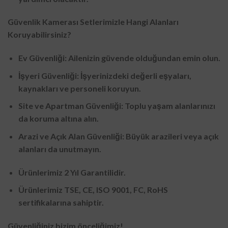
Güvenlik Kamerası Setlerimizle Hangi Alanları
Koruyabilirsiniz?
Ev Güvenliği: Ailenizin güvende olduğundan emin olun.
İşyeri Güvenliği: İşyerinizdeki değerli eşyaları,
kaynakları ve personeli koruyun.
Site ve Apartman Güvenliği: Toplu yaşam alanlarınızı
da koruma altına alın.
Arazi ve Açık Alan Güvenliği: Büyük arazileri veya açık
alanları da unutmayın.
Ürünlerimiz 2 Yıl Garantilidir.
Ürünlerimiz TSE, CE, ISO 9001, FC, RoHS
sertifikalarına sahiptir.
Güvenliğiniz bizim önceliğimiz!