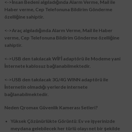
<->İnsan Bedeni algıladığında Alarm Verme, Mail ile
Haber verme, Cep Telefonuna Bildirim Gönderme
özelliğine sahiptir.
<->Araç algıladığında Alarm Verme, Mail ile Haber
verme, Cep Telefonuna Bildirim Gönderme özelliğine
sahiptir.
<->USB den takılacak WİFİ adaptörü ile Modeme yani
İnternete kablosuz bağlanabilmektedir.
<->USB den takılacak 3G/4G WINN adaptörü ile
İnternetin olmadığı yerlerde internete
bağlanabilmektedir.
Neden Qromax Güvenlik Kamerası Setleri?
Yüksek Çözünürlükte Görüntü: Ev ve işyerinizde
meydana gelebilecek her türlü olayı net bir şekilde