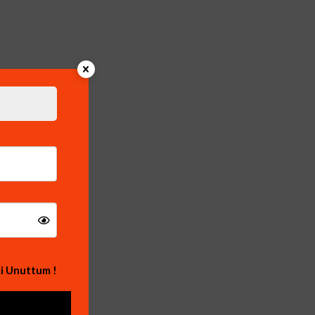
i Unuttum !