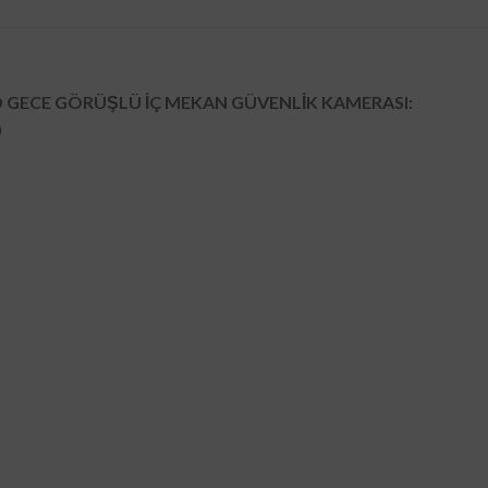
ED GECE GÖRÜŞLÜ İÇ MEKAN GÜVENLİK KAMERASI:
)