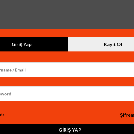
Giriş Yap
Kayıt Ol
Şifrem
rla
LEKTRİK ADAPTÖRÜ
GIRIŞ YAP