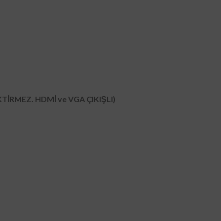
KTİRMEZ. HDMİ ve VGA ÇIKIŞLI)