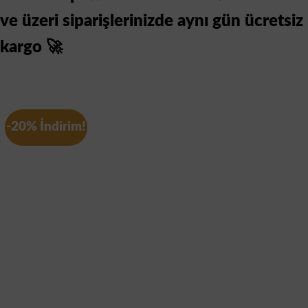
ve üzeri siparişlerinizde aynı gün ücretsiz
kargo 🚀
-20% İndirim!