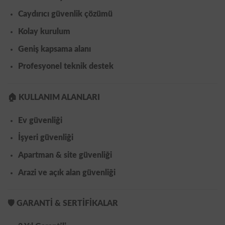
Caydırıcı güvenlik çözümü
Kolay kurulum
Geniş kapsama alanı
Profesyonel teknik destek
🏠
KULLANIM ALANLARI
Ev güvenliği
İşyeri güvenliği
Apartman & site güvenliği
Arazi ve açık alan güvenliği
🛡️
GARANTİ & SERTİFİKALAR