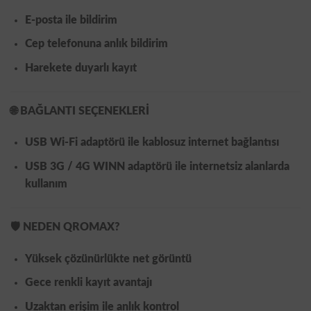
E-posta ile bildirim
Cep telefonuna anlık bildirim
Harekete duyarlı kayıt
🌐
BAĞLANTI SEÇENEKLERİ
USB Wi-Fi adaptörü ile kablosuz internet bağlantısı
USB 3G / 4G WINN adaptörü ile internetsiz alanlarda
kullanım
🛡️
NEDEN QROMAX?
Yüksek çözünürlükte net görüntü
Gece renkli kayıt avantajı
Uzaktan erişim ile anlık kontrol