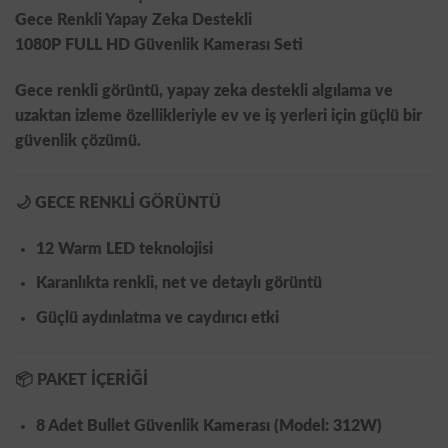
Gece Renkli Yapay Zeka Destekli
1080P FULL HD Güvenlik Kamerası Seti
Gece renkli görüntü, yapay zeka destekli algılama ve
uzaktan izleme özellikleriyle
ev ve iş yerleri için güçlü bir
güvenlik çözümü
.
🌙
GECE RENKLİ GÖRÜNTÜ
12 Warm LED
teknolojisi
Karanlıkta
renkli, net ve detaylı görüntü
Güçlü aydınlatma ve caydırıcı etki
📦
PAKET İÇERİĞİ
8 Adet Bullet Güvenlik Kamerası (
Model: 312W
)