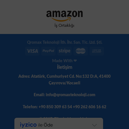
Qromax Teknoloji İth. İhr. San. Tic. Ltd. Şti.
Made With ❤
İletişim
Adres: Atatürk, Cumhuriyet Cd. No:132 D:A, 41400
Çayırova/Kocaeli
Email: info@qromaxteknoloji.com
Telefon: +90 850 309 63 54 +90 262 606 16 62
© 2017. Tüm hakları saklıdır.