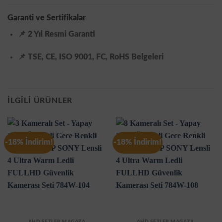
Garanti ve Sertifikalar
📌
2 Yıl Resmi Garanti
📌
TSE, CE, ISO 9001, FC, RoHS Belgeleri
İLGILI ÜRÜNLER
-18% İndirim!
-18% İndirim!