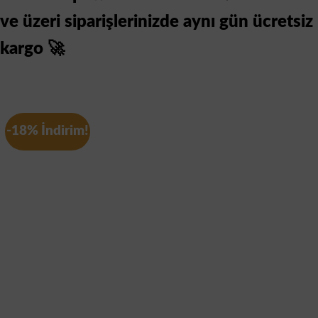
ve üzeri siparişlerinizde aynı gün ücretsiz
kargo 🚀
-18% İndirim!