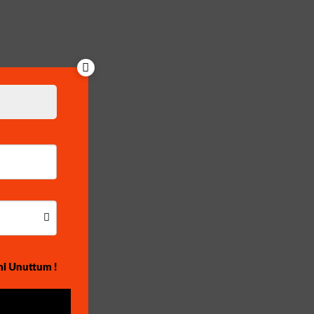
mi Unuttum !