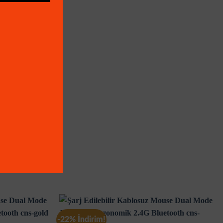
-22% İndirim!