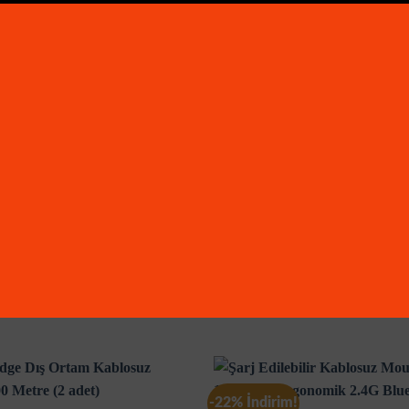
-22% İndirim!