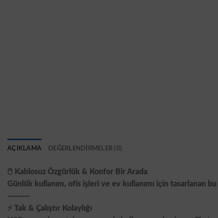
AÇIKLAMA
DEĞERLENDIRMELER (0)
🖱️ Kablosuz Özgürlük & Konfor Bir Arada
Günlük kullanım, ofis işleri ve ev kullanımı için tasarlanan 
⸻
⚡ Tak & Çalıştır Kolaylığı