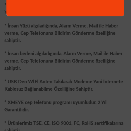
* Hareket algıladığında Harekete Duyarlı Olarak Kayıt
Yapma Özelliğine Sahiptir.
* İnsan Yüzü algıladığında, Alarm Verme, Mail ile Haber
verme, Cep Telefonuna Bildirim Gönderme özelliğine
sahiptir.
* İnsan bedeni algıladığında, Alarm Verme, Mail ile Haber
verme, Cep Telefonuna Bildirim Gönderme özelliğine
sahiptir.
* USB Den WİFİ Anten Takılarak Modeme Yani İnternete
Kablosuz Bağlanabilme Özelliğine Sahiptir.
* XMEYE cep telefonu programı uyumludur. 2 Yıl
Garantilidir.
* Ürünlerimiz TSE, CE, ISO 9001, FC, RoHS sertifikalarına
sahiptir.