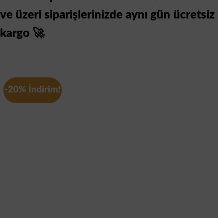
ve üzeri siparişlerinizde aynı gün ücretsiz
kargo 🚀
-20% İndirim!