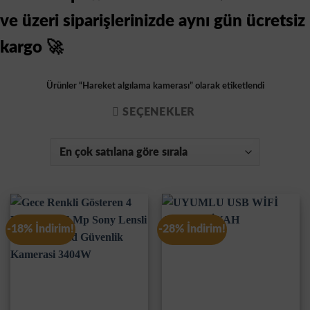
ve üzeri siparişlerinizde aynı gün ücretsiz
kargo 🚀
Ürünler “Hareket algılama kamerası” olarak etiketlendi
SEÇENEKLER
-18% İndirim!
-28% İndirim!