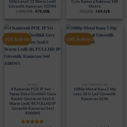
5Mp Lensli 12 Warm Ledli
Cctv Kamera Kablosu 100
Güvenlik Kamerası 312WS
Metre
Orijinal
Şu
Orijinal
Şu
1.098,00
₺
878,00
₺
730,03
₺
584,42
₺
fiyat:
andaki
fiyat:
andaki
1.098,00₺.
fiyat:
730,03₺.
fiyat:
878,00₺.
584,42₺.
-20% İndirim!
-18% İndirim!
GENEL
AHD KAMERALAR
4 Kameralı POE IP Set –
1080p Metal Kasa 5 Mp
Yapay Zeka Özellikli Gece
Lens 36 Ir Led Güvenlik
Renkli Gösteren Sesli 6
Kamerası 5236
Warm Ledli 4K FULLHD IP
Güvenlik Kamerası Seti
4386WS