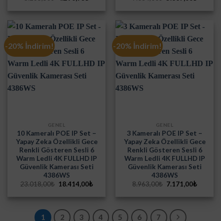
fiyat:
andaki
fiyat:
andaki
5.235,56₺.
fiyat:
7.084,00₺.
fiyat:
4.290,93₺.
5.667,0
-20% İndirim!
-20% İndirim!
GENEL
GENEL
10 Kameralı POE IP Set –
3 Kameralı POE IP Set –
Yapay Zeka Özellikli Gece
Yapay Zeka Özellikli Gece
Renkli Gösteren Sesli 6
Renkli Gösteren Sesli 6
Warm Ledli 4K FULLHD IP
Warm Ledli 4K FULLHD IP
Güvenlik Kamerası Seti
Güvenlik Kamerası Seti
4386WS
4386WS
Orijinal
Şu
Orijinal
Şu
23.018,00
₺
18.414,00
₺
8.963,00
₺
7.171,00
₺
fiyat:
andaki
fiyat:
andaki
23.018,00₺.
fiyat:
8.963,00₺.
fiyat:
18.414,00₺.
7.171,0
1
2
3
4
5
6
7