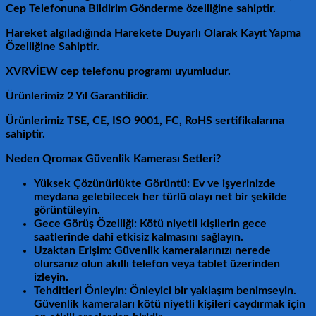
Cep Telefonuna Bildirim
Gönderme özelliğine sahiptir.
Hareket algıladığında Harekete Duyarlı Olarak Kayıt Yapma
Özelliğine Sahiptir.
XVRVİEW cep telefonu programı uyumludur.
Ürünlerimiz
2 Yıl
Garantilidir.
Ürünlerimiz TSE, CE, ISO 9001, FC, RoHS sertifikalarına
sahiptir.
Neden Qromax Güvenlik Kamerası Setleri?
Yüksek Çözünürlükte Görüntü: Ev ve işyerinizde
meydana gelebilecek her türlü olayı net bir şekilde
görüntüleyin.
Gece Görüş Özelliği: Kötü niyetli kişilerin gece
saatlerinde dahi etkisiz kalmasını sağlayın.
Uzaktan Erişim: Güvenlik kameralarınızı nerede
olursanız olun akıllı telefon veya tablet üzerinden
izleyin.
Tehditleri Önleyin: Önleyici bir yaklaşım benimseyin.
Güvenlik kameraları kötü niyetli kişileri caydırmak için