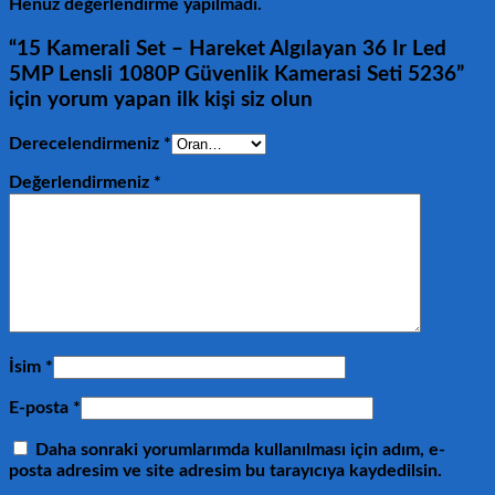
Henüz değerlendirme yapılmadı.
“15 Kamerali Set – Hareket Algılayan 36 Ir Led
5MP Lensli 1080P Güvenlik Kamerasi Seti 5236”
için yorum yapan ilk kişi siz olun
Derecelendirmeniz
*
Değerlendirmeniz
*
İsim
*
E-posta
*
Daha sonraki yorumlarımda kullanılması için adım, e-
posta adresim ve site adresim bu tarayıcıya kaydedilsin.