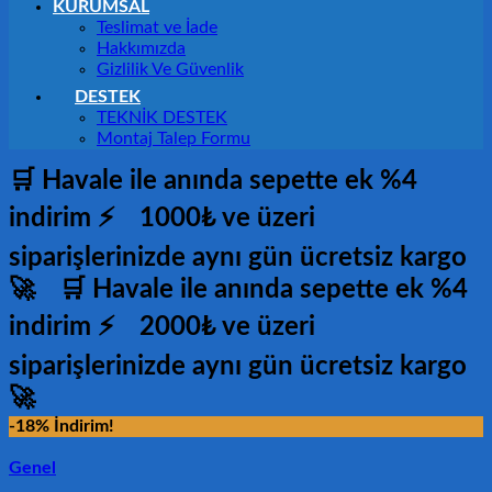
KURUMSAL
Teslimat ve İade
Hakkımızda
Gizlilik Ve Güvenlik
DESTEK
TEKNİK DESTEK
Montaj Talep Formu
🛒 Havale ile anında sepette ek %4
indirim ⚡
1000₺ ve üzeri
siparişlerinizde aynı gün ücretsiz kargo
🚀
🛒 Havale ile anında sepette ek %4
indirim ⚡
2000₺ ve üzeri
siparişlerinizde aynı gün ücretsiz kargo
🚀
-18% İndirim!
Genel