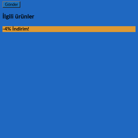
İlgili ürünler
-4% İndirim!