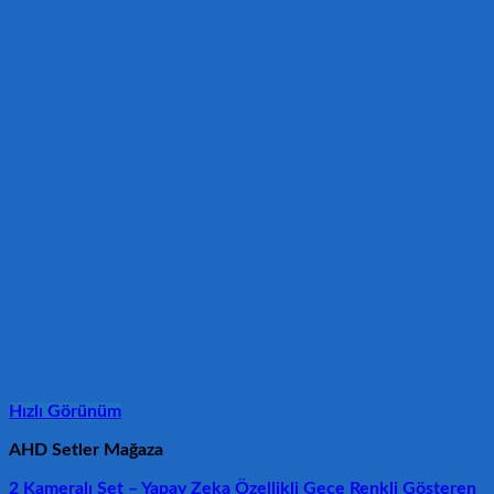
Hızlı Görünüm
AHD Setler Mağaza
2 Kameralı Set – Yapay Zeka Özellikli Gece Renkli Gösteren