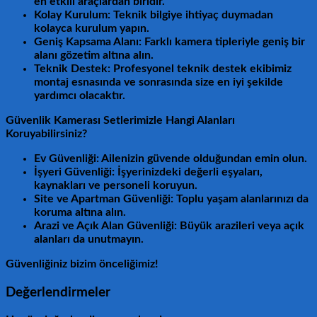
en etkili araçlardan biridir.
Kolay Kurulum: Teknik bilgiye ihtiyaç duymadan
kolayca kurulum yapın.
Geniş Kapsama Alanı: Farklı kamera tipleriyle geniş bir
alanı gözetim altına alın.
Teknik Destek: Profesyonel teknik destek ekibimiz
montaj esnasında ve sonrasında size en iyi şekilde
yardımcı olacaktır.
Güvenlik Kamerası Setlerimizle Hangi Alanları
Koruyabilirsiniz?
Ev Güvenliği: Ailenizin güvende olduğundan emin olun.
İşyeri Güvenliği: İşyerinizdeki değerli eşyaları,
kaynakları ve personeli koruyun.
Site ve Apartman Güvenliği: Toplu yaşam alanlarınızı da
koruma altına alın.
Arazi ve Açık Alan Güvenliği: Büyük arazileri veya açık
alanları da unutmayın.
Güvenliğiniz bizim önceliğimiz!
Değerlendirmeler