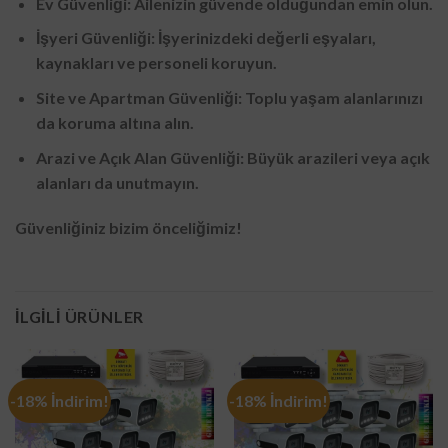
Ev Güvenliği: Ailenizin güvende olduğundan emin olun.
İşyeri Güvenliği: İşyerinizdeki değerli eşyaları,
kaynakları ve personeli koruyun.
Site ve Apartman Güvenliği: Toplu yaşam alanlarınızı
da koruma altına alın.
Arazi ve Açık Alan Güvenliği: Büyük arazileri veya açık
alanları da unutmayın.
Güvenliğiniz bizim önceliğimiz!
İLGILI ÜRÜNLER
-18% İndirim!
-18% İndirim!