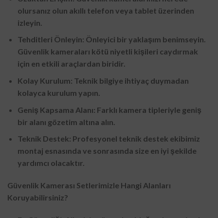
olursanız olun akıllı telefon veya tablet üzerinden
izleyin.
Tehditleri Önleyin: Önleyici bir yaklaşım benimseyin.
Güvenlik kameraları kötü niyetli kişileri caydırmak
için en etkili araçlardan biridir.
Kolay Kurulum: Teknik bilgiye ihtiyaç duymadan
kolayca kurulum yapın.
Geniş Kapsama Alanı: Farklı kamera tipleriyle geniş
bir alanı gözetim altına alın.
Teknik Destek: Profesyonel teknik destek ekibimiz
montaj esnasında ve sonrasında size en iyi şekilde
yardımcı olacaktır.
Güvenlik Kamerası Setlerimizle Hangi Alanları
Koruyabilirsiniz?