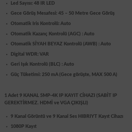
Led Sayısı: 48 IR LED
Gece Görüş Mesafesi: 45 – 50 Metre Gece Görüş
Otomatik Iris Kontrolü: Auto
Otomatik Kazanç Kontrolü (AGC) : Auto
Otomatik SİYAH BEYAZ Kontrolü (AWB) : Auto
Digital WDR: VAR
Geri Işık Kontrolü (BLC) : Auto
Güç Tüketimi: 250 mA (Gece görüşte, MAX 500 A)
1 Adet
9 KANAL 5MP-4K IP KAYIT CİHAZI (SABİT IP
GEREKTİRMEZ. HDMİ ve VGA ÇIKIŞLI)
9 Kanal Görüntü ve 9 Kanal Ses HIBRIYT Kayıt Cihazı
1080P Kayıt