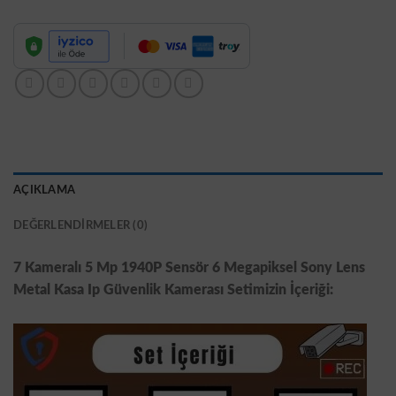
AÇIKLAMA
DEĞERLENDIRMELER (0)
7 Kameralı 5 Mp 1940P Sensör 6 Megapiksel Sony Lens
Metal Kasa Ip Güvenlik Kamerası Setimizin İçeriği: