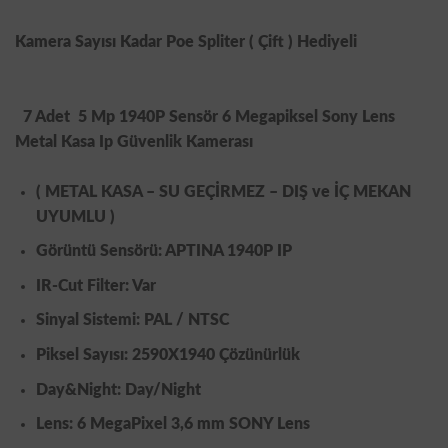
Kamera Sayısı Kadar Poe Spliter ( Çift ) Hediyeli
7 Adet
5 Mp 1940P Sensör 6 Megapiksel Sony Lens
Metal Kasa Ip Güvenlik Kamerası
(
METAL KASA
– SU GEÇİRMEZ – DIŞ ve İÇ MEKAN
UYUMLU )
Görüntü Sensörü: APTINA 1940P IP
IR-Cut Filter: Var
Sinyal Sistemi: PAL / NTSC
Piksel Sayısı: 2590X1940 Çözünürlük
Day&Night: Day/Night
Lens: 6 MegaPixel 3,6 mm
SONY
Lens