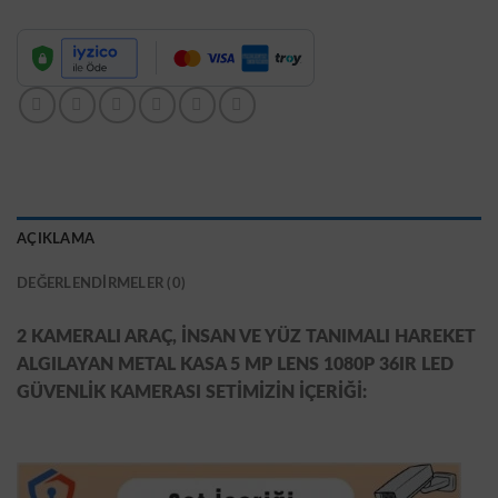
AÇIKLAMA
DEĞERLENDIRMELER (0)
2 KAMERALI ARAÇ, İNSAN VE YÜZ TANIMALI HAREKET
ALGILAYAN METAL KASA 5 MP LENS 1080P 36IR LED
GÜVENLİK KAMERASI SETİMİZİN İÇERİĞİ: