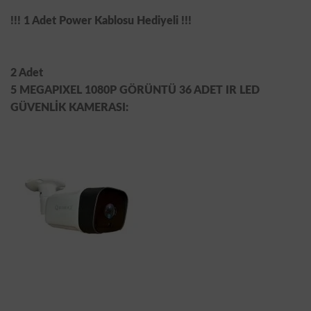
!!! 1 Adet Power Kablosu Hediyeli !!!
2 Adet
5 MEGAPIXEL 1080P GÖRÜNTÜ 36 ADET IR LED
GÜVENLİK KAMERASI: