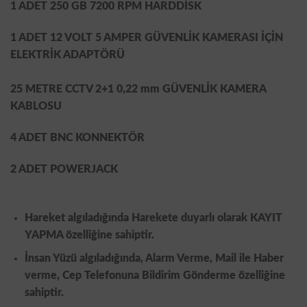
1 ADET 250 GB 7200 RPM HARDDİSK
1 ADET 12 VOLT 5 AMPER GÜVENLİK KAMERASI İÇİN
ELEKTRİK ADAPTÖRÜ
25 METRE CCTV 2+1 0,22 mm GÜVENLİK KAMERA
KABLOSU
4 ADET BNC KONNEKTÖR
2 ADET POWERJACK
Hareket algıladığında Harekete duyarlı olarak KAYIT
YAPMA özelliğine sahiptir.
İnsan Yüzü algıladığında, Alarm Verme, Mail ile Haber
verme, Cep Telefonuna Bildirim Gönderme özelliğine
sahiptir.