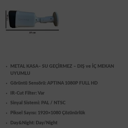
METAL KASA
– SU GEÇİRMEZ – DIŞ ve İÇ MEKAN
UYUMLU
Görüntü Sensörü: APTINA
1080P
FULL HD
IR-Cut Filter: Var
Sinyal Sistemi: PAL / NTSC
Piksel Sayısı: 1920×1080 Çözünürlük
Day&Night: Day/Night