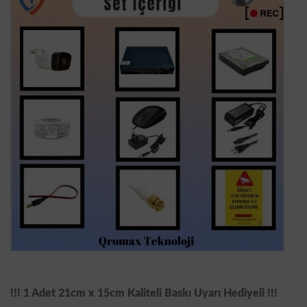
!!! 1 Adet 21cm x 15cm Kaliteli Baskı Uyarı Hediyeli !!!