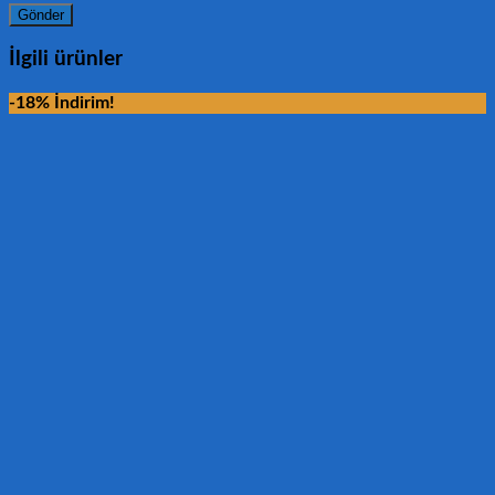
İlgili ürünler
-18% İndirim!