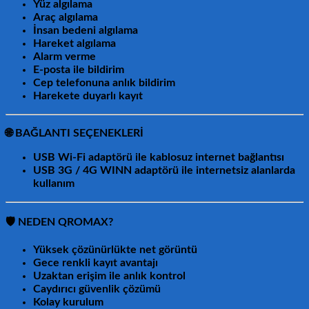
Yüz algılama
Araç algılama
İnsan bedeni algılama
Hareket algılama
Alarm verme
E-posta ile bildirim
Cep telefonuna anlık bildirim
Harekete duyarlı kayıt
🌐
BAĞLANTI SEÇENEKLERİ
USB Wi-Fi adaptörü ile kablosuz internet bağlantısı
USB 3G / 4G WINN adaptörü ile internetsiz alanlarda
kullanım
🛡️
NEDEN QROMAX?
Yüksek çözünürlükte net görüntü
Gece renkli kayıt avantajı
Uzaktan erişim ile anlık kontrol
Caydırıcı güvenlik çözümü
Kolay kurulum