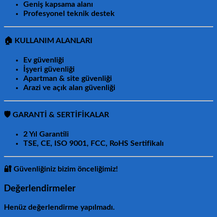
Geniş kapsama alanı
Profesyonel teknik destek
🏠
KULLANIM ALANLARI
Ev güvenliği
İşyeri güvenliği
Apartman & site güvenliği
Arazi ve açık alan güvenliği
🛡️
GARANTİ & SERTİFİKALAR
2 Yıl Garantili
TSE, CE, ISO 9001, FCC, RoHS
Sertifikalı
🔐
Güvenliğiniz bizim önceliğimiz!
Değerlendirmeler
Henüz değerlendirme yapılmadı.