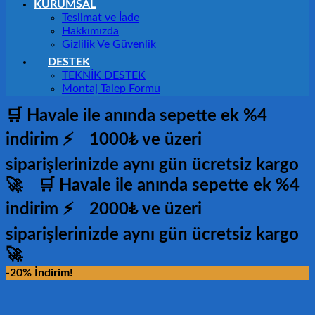
KURUMSAL
Teslimat ve İade
Hakkımızda
Gizlilik Ve Güvenlik
DESTEK
TEKNİK DESTEK
Montaj Talep Formu
🛒 Havale ile anında sepette ek %4
indirim ⚡
1000₺ ve üzeri
siparişlerinizde aynı gün ücretsiz kargo
🚀
🛒 Havale ile anında sepette ek %4
indirim ⚡
2000₺ ve üzeri
siparişlerinizde aynı gün ücretsiz kargo
🚀
-20% İndirim!