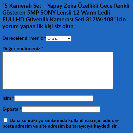
“5 Kameralı Set – Yapay Zeka Özellikli Gece Renkli
Gösteren 5MP SONY Lensli 12 Warm Ledli
FULLHD Güvenlik Kamerası Seti 312W-108” için
yorum yapan ilk kişi siz olun
Derecelendirmeniz
*
Değerlendirmeniz
*
İsim
*
E-posta
*
Daha sonraki yorumlarımda kullanılması için adım, e-
posta adresim ve site adresim bu tarayıcıya kaydedilsin.