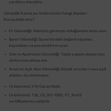
yardımcı olacaktır.
Güvenlik Kamerası Setlerimizle Hangi Alanları
Koruyabilirsiniz?
Ev Güvenliği: Ailenizin güvende olduğundan emin olun.
İşyeri Güvenliği: İşyerinizdeki değerli eşyaları,
kaynakları ve personeli koruyun.
Site ve Apartman Güvenliği: Toplu yaşam alanlarınızı
da koruma altına alın.
Arazi ve Açık Alan Güvenliği: Büyük arazileri veya açık
alanları da unutmayın.
Ürünlerimiz 2 Yıl Garantilidir.
Ürünlerimiz TSE, CE, ISO 9001, FC, RoHS
sertifikalarına sahiptir.