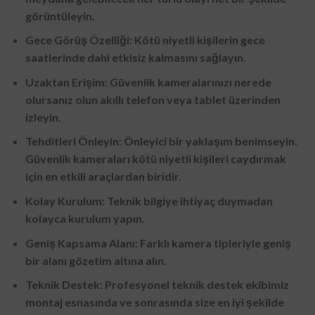
görüntüleyin.
Gece Görüş Özelliği: Kötü niyetli kişilerin gece
saatlerinde dahi etkisiz kalmasını sağlayın.
Uzaktan Erişim: Güvenlik kameralarınızı nerede
olursanız olun akıllı telefon veya tablet üzerinden
izleyin.
Tehditleri Önleyin: Önleyici bir yaklaşım benimseyin.
Güvenlik kameraları kötü niyetli kişileri caydırmak
için en etkili araçlardan biridir.
Kolay Kurulum: Teknik bilgiye ihtiyaç duymadan
kolayca kurulum yapın.
Geniş Kapsama Alanı: Farklı kamera tipleriyle geniş
bir alanı gözetim altına alın.
Teknik Destek: Profesyonel teknik destek ekibimiz
montaj esnasında ve sonrasında size en iyi şekilde