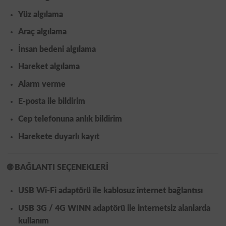
Yüz algılama
Araç algılama
İnsan bedeni algılama
Hareket algılama
Alarm verme
E-posta ile bildirim
Cep telefonuna anlık bildirim
Harekete duyarlı kayıt
🌐
BAĞLANTI SEÇENEKLERİ
USB Wi-Fi adaptörü ile kablosuz internet bağlantısı
USB 3G / 4G WINN adaptörü ile internetsiz alanlarda
kullanım