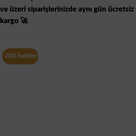
ve üzeri siparişlerinizde aynı gün ücretsiz
kargo 🚀
-20% İndirim!