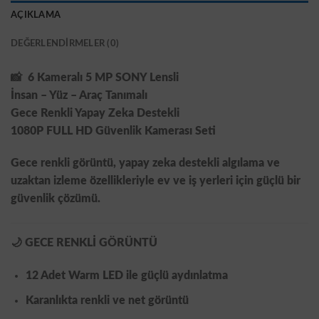
AÇIKLAMA
DEĞERLENDIRMELER (0)
📸
6 Kameralı 5 MP SONY Lensli
İnsan – Yüz – Araç Tanımalı
Gece Renkli Yapay Zeka Destekli
1080P FULL HD Güvenlik Kamerası Seti
Gece renkli görüntü, yapay zeka destekli algılama ve
uzaktan izleme özellikleriyle
ev ve iş yerleri için güçlü bir
güvenlik çözümü
.
🌙
GECE RENKLİ GÖRÜNTÜ
12 Adet Warm LED
ile güçlü aydınlatma
Karanlıkta
renkli ve net görüntü