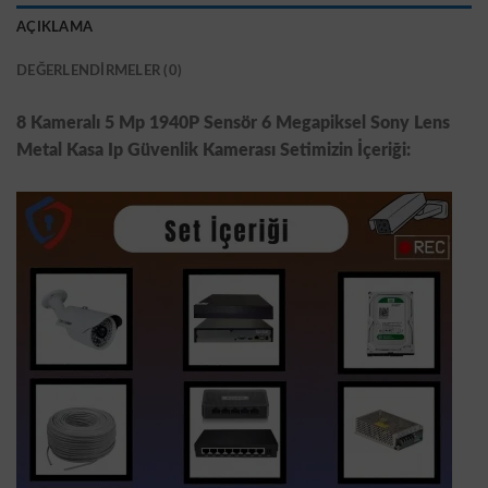
AÇIKLAMA
DEĞERLENDIRMELER (0)
8 Kameralı 5 Mp 1940P Sensör 6 Megapiksel Sony Lens
Metal Kasa Ip Güvenlik Kamerası Setimizin İçeriği: