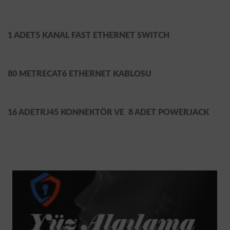
1 ADET
5 KANAL FAST ETHERNET SWITCH
80 METRE
CAT6 ETHERNET KABLOSU
16 ADET
RJ45 KONNEKTÖR VE
8 ADET
POWERJACK