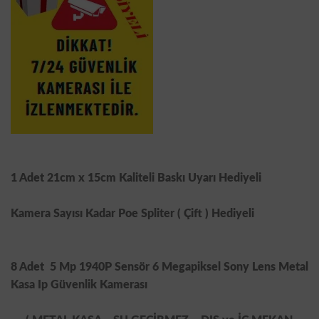
1 Adet 21cm x 15cm Kaliteli Baskı Uyarı Hediyeli
Kamera Sayısı Kadar Poe Spliter ( Çift ) Hediyeli
8 Adet
5 Mp 1940P Sensör 6 Megapiksel Sony Lens Metal
Kasa Ip Güvenlik Kamerası