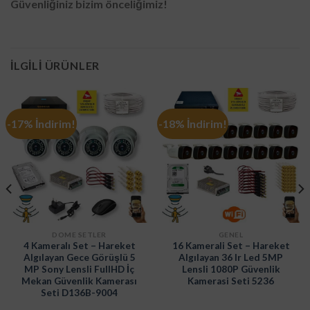
Güvenliğiniz bizim önceliğimiz!
İLGILI ÜRÜNLER
-17% İndirim!
-18% İndirim!
DOME SETLER
GENEL
4 Kameralı Set – Hareket
16 Kamerali Set – Hareket
Algılayan Gece Görüşlü 5
Algılayan 36 Ir Led 5MP
MP Sony Lensli FullHD İç
Lensli 1080P Güvenlik
Mekan Güvenlik Kamerası
Kamerasi Seti 5236
Seti D136B-9004