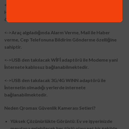
<->İnsan Bedeni algıladığında Alarm Verme, Mail ile
Haber verme, Cep Telefonuna Bildirim Gönderme
özelliğine sahiptir.
<->Araç algıladığında Alarm Verme, Mail ile Haber
verme, Cep Telefonuna Bildirim Gönderme özelliğine
sahiptir.
<->USB den takılacak WİFİ adaptörü ile Modeme yani
İnternete kablosuz bağlanabilmektedir.
<->USB den takılacak 3G/4G WINN adaptörü ile
İnternetin olmadığı yerlerde internete
bağlanabilmektedir.
Neden Qromax Güvenlik Kamerası Setleri?
Yüksek Çözünürlükte Görüntü: Ev ve işyerinizde
meydana gelebilecek her türlü olayı net bir şekilde