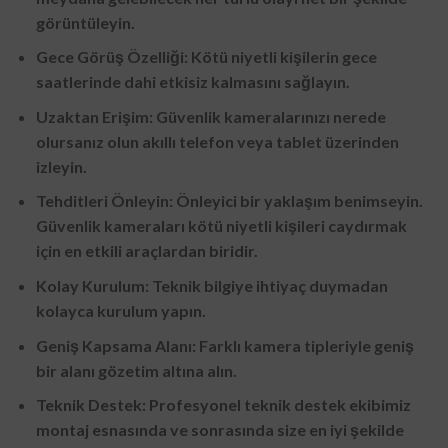
görüntüleyin.
Gece Görüş Özelliği: Kötü niyetli kişilerin gece
saatlerinde dahi etkisiz kalmasını sağlayın.
Uzaktan Erişim: Güvenlik kameralarınızı nerede
olursanız olun akıllı telefon veya tablet üzerinden
izleyin.
Tehditleri Önleyin: Önleyici bir yaklaşım benimseyin.
Güvenlik kameraları kötü niyetli kişileri caydırmak
için en etkili araçlardan biridir.
Kolay Kurulum: Teknik bilgiye ihtiyaç duymadan
kolayca kurulum yapın.
Geniş Kapsama Alanı: Farklı kamera tipleriyle geniş
bir alanı gözetim altına alın.
Teknik Destek: Profesyonel teknik destek ekibimiz
montaj esnasında ve sonrasında size en iyi şekilde