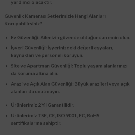
yardımcı olacaktır.
Güvenlik Kamerası Setlerimizle Hangi Alanları
Koruyabilirsiniz?
Ev Güvenliği: Ailenizin güvende olduğundan emin olun.
İşyeri Güvenliği: İşyerinizdeki değerli eşyaları,
kaynakları ve personeli koruyun.
Site ve Apartman Güvenliği: Toplu yaşam alanlarınızı
da koruma altına alın.
Arazi ve Açık Alan Güvenliği: Büyük arazileri veya açık
alanları da unutmayın.
Ürünlerimiz 2 Yıl Garantilidir.
Ürünlerimiz TSE, CE, ISO 9001, FC, RoHS
sertifikalarına sahiptir.