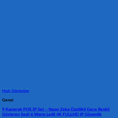
Hızlı Görünüm
Genel
9 Kameralı POE IP Set – Yapay Zeka Özellikli Gece Renkli
Gösteren Sesli 6 Warm Ledli 4K FULLHD IP Güvenlik