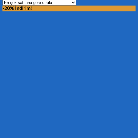
-20% İndirim!