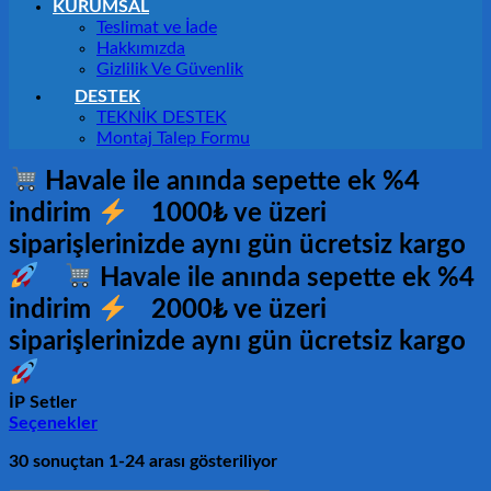
KURUMSAL
Teslimat ve İade
Hakkımızda
Gizlilik Ve Güvenlik
DESTEK
TEKNİK DESTEK
Montaj Talep Formu
Havale ile anında sepette ek %4
indirim
1000₺ ve üzeri
siparişlerinizde aynı gün ücretsiz kargo
Havale ile anında sepette ek %4
indirim
2000₺ ve üzeri
siparişlerinizde aynı gün ücretsiz kargo
İP Setler
Seçenekler
30 sonuçtan 1-24 arası gösteriliyor